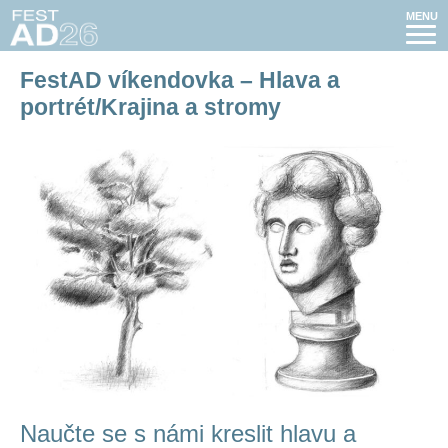
MENU
FestAD víkendovka – Hlava a
portrét/Krajina a stromy
Naučte se s námi kreslit hlavu a